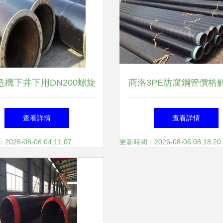
4a2\u7ba1\u4e13\u4e1a\u5382\u5bb6_“12%”的
危機下井下用DN200螺旋
商洛3PE防腐鋼管價格
鋼管價格走勢分析
市場趨勢
查看詳情
查看詳情
26-08-06 04:11:07
更新時間：2026-08-06 08:18:20