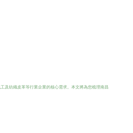
化工及紡織皮革等行業企業的核心需求。本文將為您梳理南昌