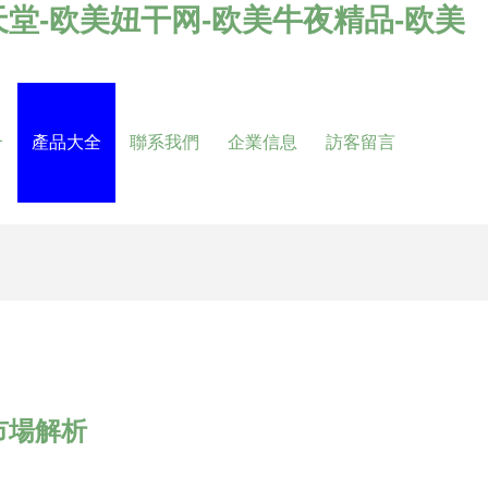
堂-欧美妞干网-欧美牛夜精品-欧美
介
產品大全
聯系我們
企業信息
訪客留言
市場解析