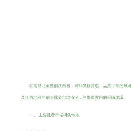
在南昌乃至整個江西省，尋找價格實惠、品質可靠的無
及江西地區的鋼管批發市場情況，并提供實用的采購建議。
一、 主要批發市場與集散地