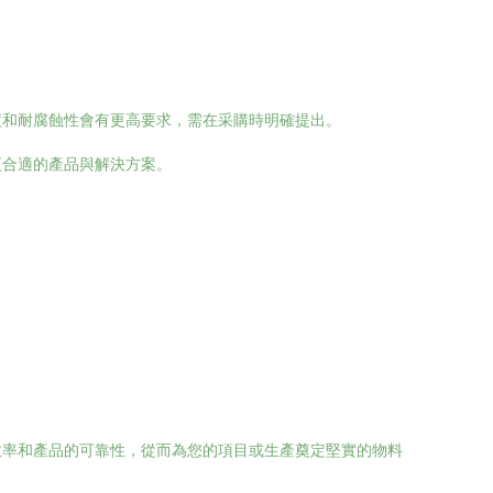
。
度和耐腐蝕性會有更高要求，需在采購時明確提出。
更合適的產品與解決方案。
效率和產品的可靠性，從而為您的項目或生產奠定堅實的物料