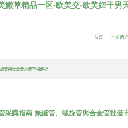
美嫩草精品一区-欧美交-欧美妞干男天
首頁
企業簡
螺旋管與合金管批發市場解析
管采購指南 無縫管、螺旋管與合金管批發