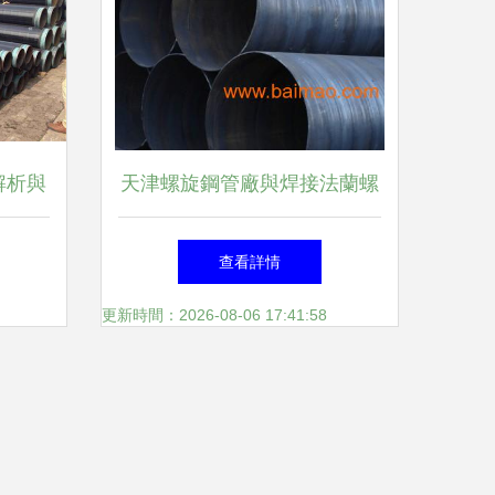
解析與
天津螺旋鋼管廠與焊接法蘭螺
旋鋼管、直縫焊管、鍍鋅鋼管
查看詳情
的生產制造
更新時間：2026-08-06 17:41:58