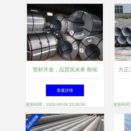
雙材并進，品質筑未來 耐候
方正
鋼板與鋼管的工業之道
鋼管
查看詳情
更新時間：2026-08-06 23:28:55
更新時間：20