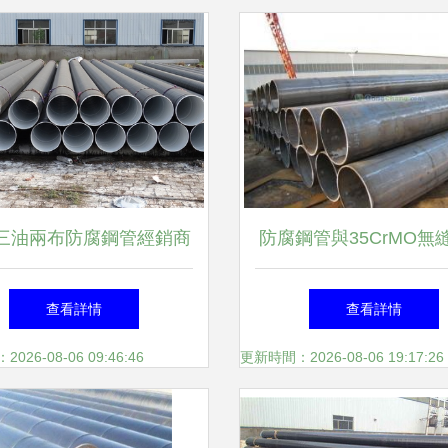
三油兩布防腐鋼管經銷商
防腐鋼管與35CrMO無
防腐領域的防銹專家優選
材質、特性與應用全
查看詳情
查看詳情
方案
26-08-06 09:46:46
更新時間：2026-08-06 19:17:26